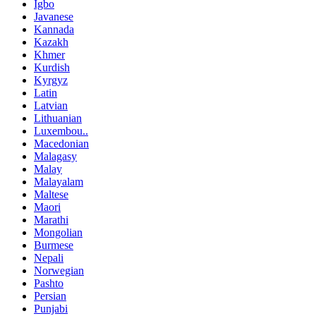
Igbo
Javanese
Kannada
Kazakh
Khmer
Kurdish
Kyrgyz
Latin
Latvian
Lithuanian
Luxembou..
Macedonian
Malagasy
Malay
Malayalam
Maltese
Maori
Marathi
Mongolian
Burmese
Nepali
Norwegian
Pashto
Persian
Punjabi