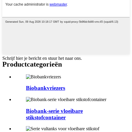
Schrijf hier je bericht en stuur het naar ons.
Product
categorieën
Biobankvriezers
Biobank-serie vloeibare
stikstofcontainer