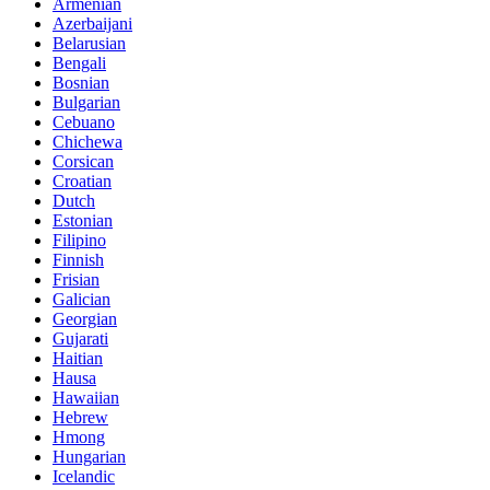
Armenian
Azerbaijani
Belarusian
Bengali
Bosnian
Bulgarian
Cebuano
Chichewa
Corsican
Croatian
Dutch
Estonian
Filipino
Finnish
Frisian
Galician
Georgian
Gujarati
Haitian
Hausa
Hawaiian
Hebrew
Hmong
Hungarian
Icelandic