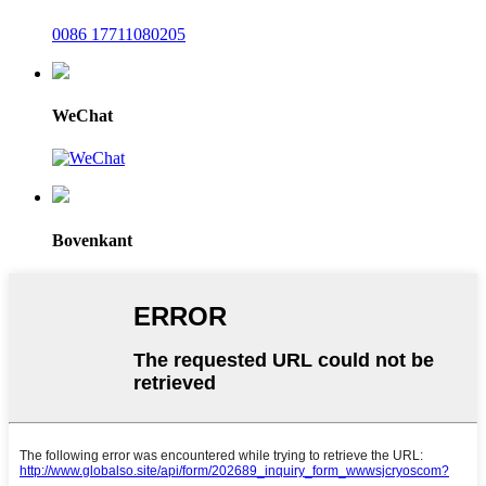
0086 17711080205
WeChat
Bovenkant