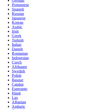
German
Portuguese
Spanish
Russian
Japanese
Korean
Arabic
Irish
Greek
Turkish
Italian
Danish
Romanian
Indonesian
Czech
Afrikaans
Swedish
Polish
Basque
Catalan
Esperanto
Hindi
Lao
Albanian
Amharic