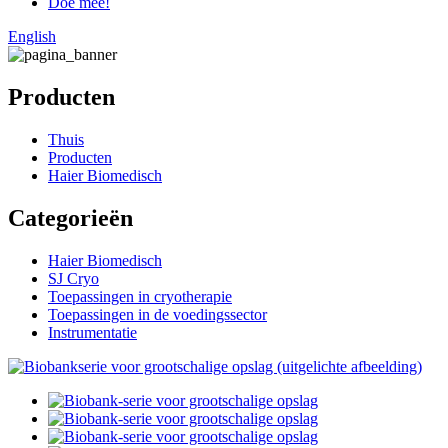
Doe mee!
English
Producten
Thuis
Producten
Haier Biomedisch
Categorieën
Haier Biomedisch
SJ Cryo
Toepassingen in cryotherapie
Toepassingen in de voedingssector
Instrumentatie