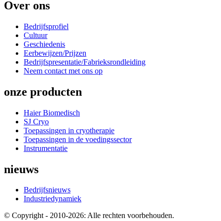
Over ons
Bedrijfsprofiel
Cultuur
Geschiedenis
Eerbewijzen/Prijzen
Bedrijfspresentatie/Fabrieksrondleiding
Neem contact met ons op
onze producten
Haier Biomedisch
SJ Cryo
Toepassingen in cryotherapie
Toepassingen in de voedingssector
Instrumentatie
nieuws
Bedrijfsnieuws
Industriedynamiek
© Copyright - 2010-2026: Alle rechten voorbehouden.