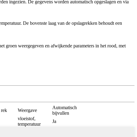
worden ingezien. De gegevens worden automatisch opgeslagen en via
 temperatuur. De bovenste laag van de opslagrekken behoudt een
het groen weergegeven en afwijkende parameters in het rood, met
Automatisch
 rek
Weergave
bijvullen
vloeistof,
Ja
temperatuur