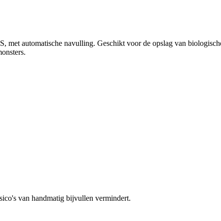
S, met automatische navulling. Geschikt voor de opslag van biologisch
monsters.
isico's van handmatig bijvullen vermindert.