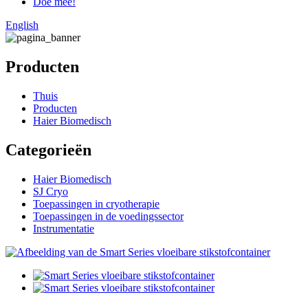
Doe mee!
English
Producten
Thuis
Producten
Haier Biomedisch
Categorieën
Haier Biomedisch
SJ Cryo
Toepassingen in cryotherapie
Toepassingen in de voedingssector
Instrumentatie